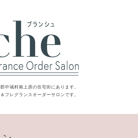
中頭郡中城村南上原の住宅街にあります。
ト＆フレグランスオーダーサロンです。
ョン