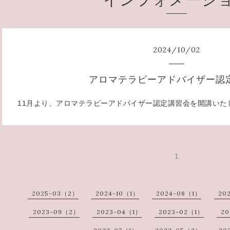
2024
/
10
/
02
アロマテラピーアドバイザー認
11月より、アロマテラピーアドバイザー認定講習会を開講いた
1
2025-03（2）
2024-10（1）
2024-08（1）
20
2023-09（2）
2023-04（1）
2023-02（1）
20