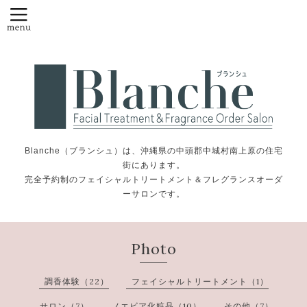
Blanche（ブランシュ）は、沖縄県の中頭郡中城村南上原の住宅
街にあります。
完全予約制のフェイシャルトリートメント＆フレグランスオーダ
ーサロンです。
Photo
調香体験（22）
フェイシャルトリートメント（1）
サロン（7）
ノエビア化粧品（10）
その他（7）